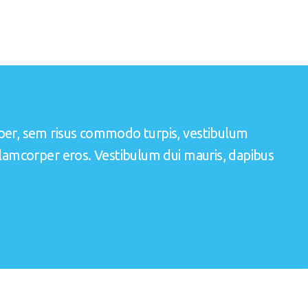
per, sem risus commodo turpis, vestibulum
llamcorper eros. Vestibulum dui mauris, dapibus