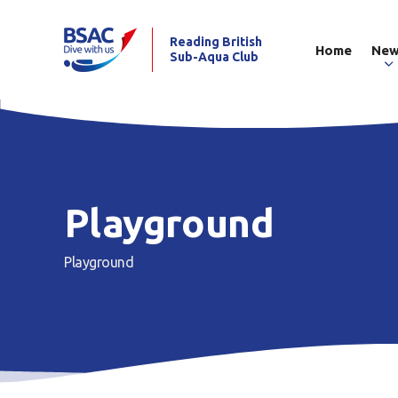
Reading British
Home
Ne
Sub-Aqua Club
Playground
Playground