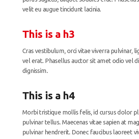
velit eu augue tincidunt lacinia.
This is a h3
Cras vestibulum, orci vitae viverra pulvinar, l
vel erat. Phasellus auctor sit amet odio vel 
dignissim.
This is a h4
Morbi tristique mollis felis, id cursus dolor p
pulvinar tellus. Maecenas vitae sapien at ma
pulvinar hendrerit. Donec faucibus laoreet vi