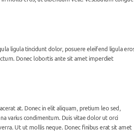
igula ligula tincidunt dolor, posuere eleifend ligula ero
dictum. Donec lobortis ante sit amet imperdiet
lacerat at. Donec in elit aliquam, pretium leo sed,
gna varius condimentum. Duis vitae dolor ut orci
verra. Ut ut mollis neque. Donec finibus erat sit amet