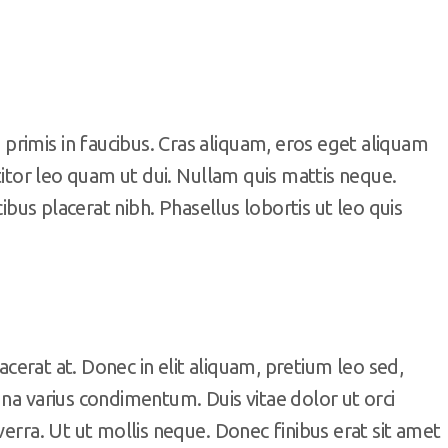
rimis in faucibus. Cras aliquam, eros eget aliquam
ttitor leo quam ut dui. Nullam quis mattis neque.
cibus placerat nibh. Phasellus lobortis ut leo quis
lacerat at. Donec in elit aliquam, pretium leo sed,
gna varius condimentum. Duis vitae dolor ut orci
verra. Ut ut mollis neque. Donec finibus erat sit amet