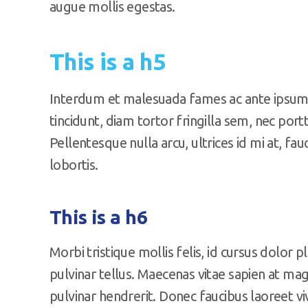
augue mollis egestas.
This is a h5
Interdum et malesuada fames ac ante ipsum p
tincidunt, diam tortor fringilla sem, nec por
Pellentesque nulla arcu, ultrices id mi at, fau
lobortis.
This is a h6
Morbi tristique mollis felis, id cursus dolor p
pulvinar tellus. Maecenas vitae sapien at ma
pulvinar hendrerit. Donec faucibus laoreet vi